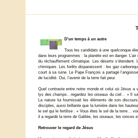
T
D’un temps à un autre
Tous les candidats à une quelconque élect
dans leurs programmes : la planète est en danger. L’air e
du réchauffement climatique. Les déserts s’étendent. 
chimiques. Les forêts disparaissent : les gaz carboniq
court à sa ruine. Le Pape François a partagé l’angois
de lucidité. Oui, l’avenir de la terre fait peur.
Quel contraste entre notre monde et celui où Jésus a vé
lys des champs…regardez les oiseaux du ciel… » Il sava
La nature lui fournissait les éléments de son discours 
disciples, aussi brillante que la lumière dans les hauteu
le sel qui le fertilise : « Vous êtes le sel de la terre…
il a regardé la terre de Galilée, les oiseaux, les ronces e
Retrouver le regard de Jésus