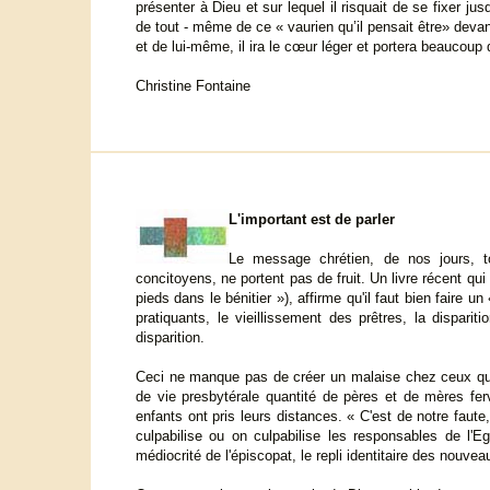
présenter à Dieu et sur lequel il risquait de se fixer jus
de tout - même de ce « vaurien qu’il pensait être» devan
et de lui-même, il ira le cœur léger et portera beaucoup d
Christine Fontaine
L'important est de parler
Le message chrétien, de nos jours, 
concitoyens, ne portent pas de fruit. Un livre récent qu
pieds dans le bénitier »), affirme qu'il faut bien faire un
pratiquants, le vieillissement des prêtres, la dispari
disparition.
Ceci ne manque pas de créer un malaise chez ceux qui
de vie presbytérale quantité de pères et de mères ferve
enfants ont pris leurs distances. « C'est de notre fau
culpabilise ou on culpabilise les responsables de l'Eg
médiocrité de l'épiscopat, le repli identitaire des nouv