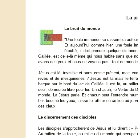
La jo
Le bruit du monde
"Une foule immense se rassembla autour d
Et aujourd’hui comme hier, une foule i
étouffé, il doit prendre quelque distance
Galilée, est celle-là même qui nous habite sans que no
avons des yeux et nous ne voyons pas : tout ce monde 
Jésus est là, invisible et sans cesse présent, mais co
rêves et de mesquineries ? Jésus est là mais le ter
barque sur le bord du lac de Galilée. Il est là, au mil
seul, demeurée libre pour lui. En chacun, le Verbe de D
monde. Là Jésus parle. Et chacun peut l’entendre murmur
t’es bouché les yeux, laisse-toi attirer en ce lieu où je
des cieux.
Le discernement des disciples
Les disciples s’approchèrent de Jésus et lui dirent : « P
Au milieu de la foule, au milieu du monde qui occup