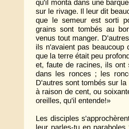
qu'il monta dans une barque où
sur le rivage. Il leur dit be
que le semeur est sorti 
grains sont tombés au bor
venus tout manger. D'autres
ils n'avaient pas beaucoup d
que la terre était peu profond
et, faute de racines, ils on
dans les ronces ; les ronc
D'autres sont tombés sur la b
à raison de cent, ou soixant
oreilles, qu'il entende!»
Les disciples s'approchèrent
leur parles-tu en paraboles ?