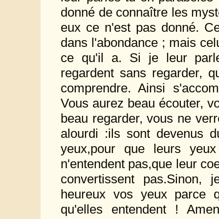
donné de connaître les mys
eux ce n'est pas donné. Cel
dans l'abondance ; mais cel
ce qu'il a. Si je leur parl
regardent sans regarder, qu
comprendre. Ainsi s'accomp
Vous aurez beau écouter, v
beau regarder, vous ne verr
alourdi :ils sont devenus d
yeux,pour que leurs yeux 
n'entendent pas,que leur co
convertissent pas.Sinon, 
heureux vos yeux parce qu'
qu'elles entendent ! Ame