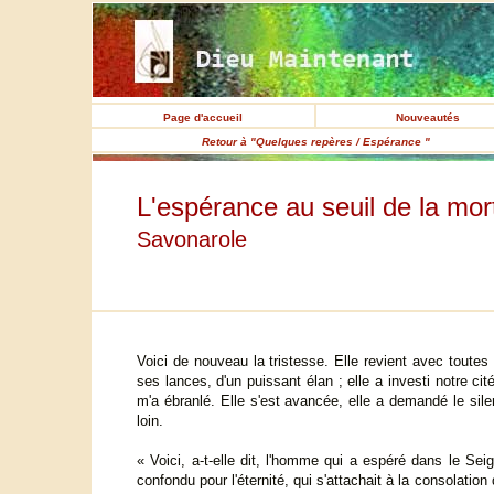
Page d'accueil
Nouveautés
Retour à "Quelques repères / Espérance "
L'espérance au seuil de la mor
Savonarole
Voici de nouveau la tristesse. Elle revient avec toute
ses lances, d'un puissant élan ; elle a investi notre cit
m'a ébranlé. Elle s'est avancée, elle a demandé le sil
loin.
« Voici, a-t-elle dit, l'homme qui a espéré dans le Seig
confondu pour l'éternité, qui s'attachait à la consolation