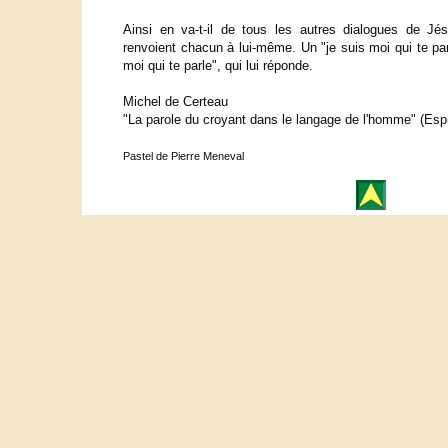
Ainsi en va-t-il de tous les autres dialogues de Jés
renvoient chacun à lui-même. Un "je suis moi qui te parl
moi qui te parle", qui lui réponde.
Michel de Certeau
"La parole du croyant dans le langage de l'homme" (Espr
Pastel de Pierre Meneval