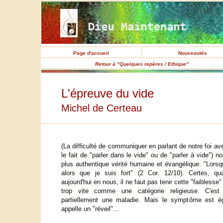
Page d'accueil
Nouveautés
Retour à "Quelques repères / Ethique"
L'épreuve du vide
Michel de Certeau
(La difficulté de communiquer en parlant de notre foi a
le fait de "parler dans le vide" ou de "parler à vide") n
plus authentique vérité humaine et évangélique. "Lorsqu
alors que je suis fort" (2 Cor. 12/10). Certes, qu
aujourd'hui en nous, il ne faut pas tenir cette "faiblesse" 
trop vite comme une catégorie religieuse. C'est 
partiellement une maladie. Mais le symptôme est ég
appelle un "réveil"...