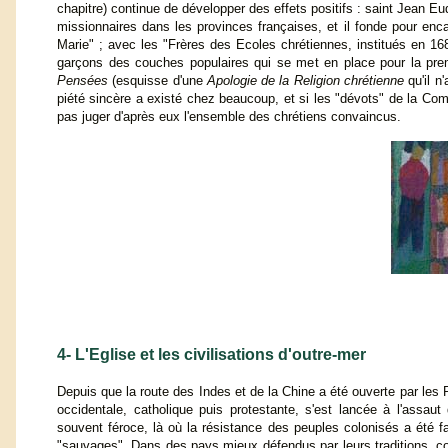
chapitre) continue de développer des effets positifs : saint Jean E
missionnaires dans les provinces françaises, et il fonde pour enc
Marie" ; avec les "Frères des Ecoles chrétiennes, institués en 16
garçons des couches populaires qui se met en place pour la prem
Pensées
(esquisse d'une
Apologie de la Religion chrétienne
qu'il n
piété sincère a existé chez beaucoup, et si les "dévots" de la Comp
pas juger d'après eux l'ensemble des chrétiens convaincus.
4- L'Eglise et les civilisations d'outre-mer
Depuis que la route des Indes et de la Chine a été ouverte par les
occidentale, catholique puis protestante, s'est lancée à l'assau
souvent féroce, là où la résistance des peuples colonisés a été 
"sauvages". Dans des pays mieux défendus par leurs traditions, c