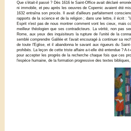
Que s'était-il passé ? Dès 1616 le Saint-Office avait déclaré erronée
ni immobile, et peu après les oeuvres de Copernic avaient été mises
1632 entraîna son procès. Il avait d'ailleurs parfaitement conscience
rapports de la science et de la religion ; dans une lettre, il écrit : 
Esprit n'est pas de nous montrer comment vont les cieux, mais comm
meilleur théologien que ses contradicteurs. La vérité, non pas se
Rome, aux yeux des inquisiteurs la rupture de l'unité de la conna
semblé comprendre Galilée et l'avait encouragé à continuer sa reche
de toute l'Eglise, et il abandonna le savant aux rigueurs du Saint
prohibés. La leçon de cette triste affaire a-t-elle été entendue ? A-
pour accepter les progrès de la recherche chaque fois que ces progr
l'espèce humaine, de la formation progressive des textes bibliques, 