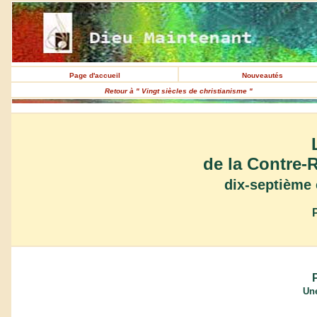
Page d'accueil
Nouveautés
Retour à " Vingt siècles de christianisme "
de la Contre-
dix-septième 
Une