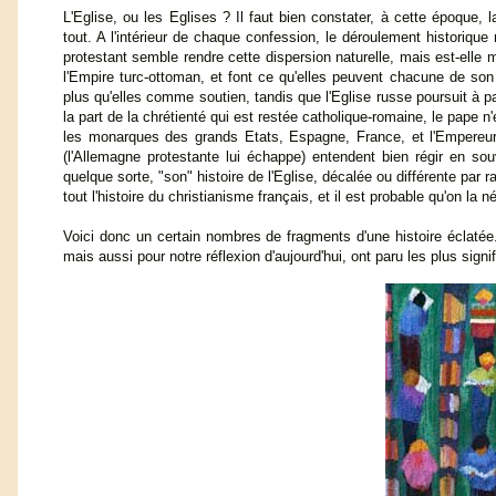
L'Eglise, ou les Eglises ? Il faut bien constater, à cette époque,
tout. A l'intérieur de chaque confession, le déroulement historiq
protestant semble rendre cette dispersion naturelle, mais est-elle
l'Empire turc-ottoman, et font ce qu'elles peuvent chacune de son 
plus qu'elles comme soutien, tandis que l'Eglise russe poursuit à 
la part de la chrétienté qui est restée catholique-romaine, le pape 
les monarques des grands Etats, Espagne, France, et l'Empereur 
(l'Allemagne protestante lui échappe) entendent bien régir en so
quelque sorte, "son" histoire de l'Eglise, décalée ou différente par
tout l'histoire du christianisme français, et il est probable qu'on la 
Voici donc un certain nombres de fragments d'une histoire éclaté
mais aussi pour notre réflexion d'aujourd'hui, ont paru les plus signif