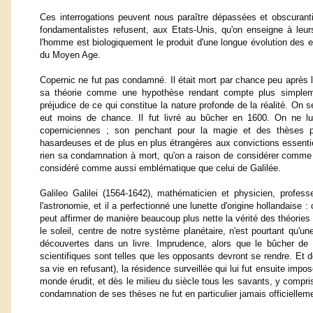
Ces interrogations peuvent nous paraître dépassées et obscurantis
fondamentalistes refusent, aux Etats-Unis, qu'on enseigne à leu
l'homme est biologiquement le produit d'une longue évolution des e
du Moyen Age.
Copernic ne fut pas condamné. Il était mort par chance peu après la
sa théorie comme une hypothèse rendant compte plus simplem
préjudice de ce qui constitue la nature profonde de la réalité. On
eut moins de chance. Il fut livré au bûcher en 1600. On ne lu
coperniciennes ; son penchant pour la magie et des thèses phi
hasardeuses et de plus en plus étrangères aux convictions essentie
rien sa condamnation à mort, qu'on a raison de considérer comme
considéré comme aussi emblématique que celui de Galilée.
Galileo Galilei (1564-1642), mathématicien et physicien, profes
l'astronomie, et il a perfectionné une lunette d'origine hollandaise 
peut affirmer de manière beaucoup plus nette la vérité des théorie
le soleil, centre de notre système planétaire, n'est pourtant qu'un
découvertes dans un livre. Imprudence, alors que le bûcher de 
scientifiques sont telles que les opposants devront se rendre. Et d
sa vie en refusant), la résidence surveillée qui lui fut ensuite im
monde érudit, et dès le milieu du siècle tous les savants, y compris
condamnation de ses thèses ne fut en particulier jamais officiellem