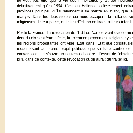
ne veut pas dire que la vie des minoritaires y ait été heureuse. 
définitivement qu'en 1834. C'est en Hollande, officiellement cal
provinces pour peu qu'ils renoncent à se mettre en avant, que la 
martyrs. Dans les deux siècles qui nous occupent, la Hollande se
religieuses de leur patrie, et le lieu d'édition de livres ailleurs interdit
Reste la France. La révocation de l'Edit de Nantes vient évidemment
tiers du dix-septième siècle, la tolérance proprement religieuse y
les régions protestantes ont visé l'Etat dans l'Etat que constituaien
ressortissent au même projet politique que sa lutte contre le
conversions. Ici s'ouvre un nouveau chapitre : l'essor de l'absolu
loin, dans ce contexte, cette révocation qu'on aurait dû traiter ici.