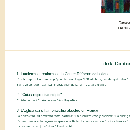
Tapisser
d'après 
de la Contr
1. Lumières et ombres de la Contre-Réforme catholique
L'art baroque / Une bonne préparation du clergé / L'Ecole française de spiritualité /
Saint Vincent de Paul / La "propagation de la foi" / L'affaire Galilée
2. "Cuius regio eius religio"
En Allemagne / En Angleterre / Aux Pays-Bas
3. L'Eglise dans la monarchie absolue en France
La destruction du protestantisme politique / La première crise janséniste / La crise ga
Richard Simon et l'exégèse critique de la Bible / La révocation de l'Edit de Nantes /
La seconde crise janséniste / Essai de bilan