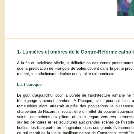
1- Lumières et ombres de le Contre-Réforme cathol
A la fin du seizième siècle, la délimitation des zones protestant
que la prédication de François de Sales obtient dans la petite provin
restent, le catholicisme déploie une vitalité extraordinaire.
L'art baroque
Le goût d'aujourd'hui pour la pureté de l'architecture romane ne
témoignage vraiment chrétien. A l'époque, c'est pourtant bien 
remeublées alors attestait auprès des populations la puissance d
charpentier de Nazareth, voulait être un reflet du pouvoir souverai
saints, accrochées aux piliers, attirait le regard vers ces interce
sur les peintures et les sculptures aux grandes scènes de l'histoire 
fidèles, les transporter en imagination dans ces grands événement
ce qui restait de la vieille basilique datant de Constantin, reçoit 