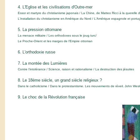
4. L'Eglise et les civilisations d'Outre-mer
Essor et martyre du christianisme japonais / La Chine, de Matteo Ricci à la querelle de
L'installation du christianisme en Amérique du Nord / L'Amérique espagnole et portu
5. La pression ottomane
La menace militaire / Les orthodoxes sous le joug turc/
Le Proche-Orient et les marges de l'Empire ottoman
6. L'orthodoxie russe
7. La montée des Lumières
Contre l'intolérance / Science, raison et rationalisme / La destruction des jésuites
8. Le 18ème siècle, un grand siècle religieux ?
Dans le catholicisme / Dans le protestantisme. Les mouvements de réveil. John Wes
9. Le choc de la Révolution française