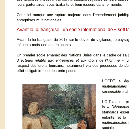
leurs partenaires, sous-traitants et fournisseurs dans le monde.
Cette loi marque une rupture majeure dans l’encadrement juridiq
entreprises multinationales.
Avant la loi française : un socle international de « soft 
Avant la loi française de 2017 sur le devoir de vigilance, le pays
influents mais non contraignants.
Un premier socle émanait des Nations Unies dans le cadre de sa 
directeurs relatifs aux entreprises et aux droits de l’Homme »
. L
respect des droits humains, notamment via des processus de
du
effet obligatoire pour les entreprises.
L’OCDE a ég
multinationales 
raisonnable »
at
L’OIT a aussi p
la
« Déclaratio
standards essent
enfants, et la 
multinationales 
sociale.