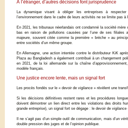
À l’étranger, d’autres décisions font jurisprudence
La dynamique visant à obliger les entreprises à respecter
l’environnement dans le cadre de leurs activités ne se limite pas à 
En 2021, les tribunaux néerlandais ont condamné la société mère 
bas en raison de pollutions causées par l’une de ses filiales 
majeure, souvent citée comme la première « brèche » au principe
entre sociétés d’un même groupe.
En Allemagne, une action intentée contre le distributeur KiK apr
Plaza au Bangladesh a également contribué à un changement politi
en 2021, de la loi allemande sur la chaîne d’approvisionnement,
modèle français.
Une justice encore lente, mais un signal fort
Les procès fondés sur le « devoir de vigilance » révèlent une transf
Si les décisions définitives restent rares et les procédures long
doivent démontrer un lien direct entre les violations des droits h
grande entreprise), un signal fort se dégage : le devoir de vigilance
Il ne s’agit pas d’un simple outil de communication, mais d’un vérit
double pression des juges et de l’opinion publique.