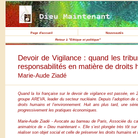
Page d'accueil
Nouveautés
Retour à "Ethique et politique"
Devoir de Vigilance : quand les tribu
responsabilités en matière de droits
Marie-Aude Ziadé
Quand la loi française sur le devoir de vigilance est passée, en 
groupe AREVA, leader du secteur nucléaire. Depuis l’adoption de cet
droits humains et l’environnement. Huit ans plus tard, une sé
progressivement les pratiques économiques.
Marie-Aude Ziadé - Avocate au barreau de Paris, Associée du cab
animatrice de « Dieu maintenant ». Elle s’est plongée très tôt sur l
réaliser son objet social et celle de préserver les droits humains 