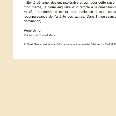
l’altérité dérange, devient intolérable et qui, pour cette rai
mort même, la pierre angulaire d’un temple à la dimension d
rejeté, il condamne et exclut toute exclusion et toute cond
reconnaissance de l’altérité des autres. Dans l’impuissanc
domination).
René Simon
Peinture de Edvard Munch
1-
René Simon, extraits de
Éthique de la responsabilité
Éditions du Cerf 19