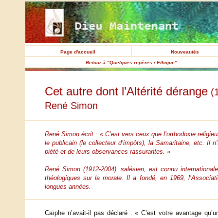
Page d'accueil
Nouveautés
Retour à "Quelques repères / Ethique"
Cet autre dont l’Altérité dérange
(1
René Simon
René Simon écrit : « C’est vers ceux que l’orthodoxie relig
le publicain (le collecteur d’impôts), la Samaritaine, etc. Il
piété et de leurs observances rassurantes. »
René Simon (1912-2004), salésien, est connu internationale
théologiques sur la morale. Il a fondé, en 1969, l’Associat
longues années.
Caïphe n’avait-il pas déclaré : « C’est votre avantage qu’u